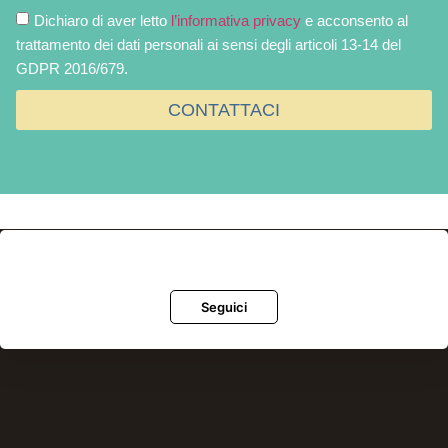
Dichiaro di aver letto
l’informativa privacy
e acconsento al
trattamento dei dati personali ai sensi degli articoli 13-14 del
GDPR 2016/679.
CONTATTACI
Seguici