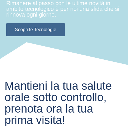
Rimanere al passo con le ultime novità in
ambito tecnologico è per noi una sfida che si
rinnova ogni giorno.
Scopri le Tecnologie
Mantieni la tua salute
orale sotto controllo,
prenota ora la tua
prima visita!