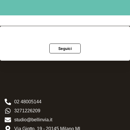
Seguici
02 48005144
3271226209
studio@bellinvia.it
Via Giotto, 19 - 20145 Milano MI