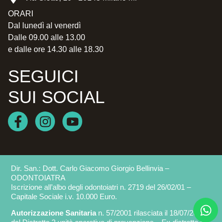
ORARI
Dal lunedì al venerdì
Dalle 09.00 alle 13.00
e dalle ore 14.30 alle 18.30
SEGUICI
SUI SOCIAL
Dir. San.: Dott. Carlo Giacomo Giorgio Bellinvia –
ODONTOIATRA
Iscrizione all’albo degli odontoiatri n. 2719 del 26/02/01 –
Capitale Sociale i.v. 10.000 Euro.
Autorizzazione Sanitaria
n. 57/2001 rilasciata il 18/07/2001