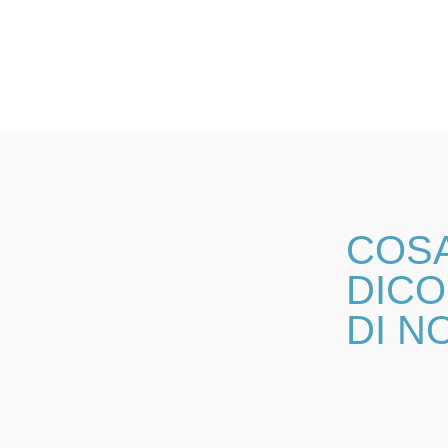
COS
DIC
DI NO