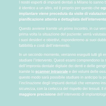
I nostri esperti di impianti dentali a Milano lo sanno
è identico a un altro, ed è proprio per questo che
ogn
implantare viene preceduta da visite di valutazi
pianificazione attenta e dettagliata dell’intervent
Questo avviene tramite un primo incontro, in cui verr
prima volta la situazione del paziente: verrà valutata 
i suoi desideri e obiettivi, risponderemo ai suoi dub
fattibilità e costi dell’intervento.
In un secondo momento, verranno eseguiti tutti gli 
studiare l’intervento. Questi esami comprendono la 
dell’impronta dentale digitale dei denti e delle geng
tramite lo
scanner intraorale
e dei volumi delle oss
questo modo sarà possibile studiare in anticipo la po
l’inclinazione degli impianti dentali che verranno inser
sicurezza, con la certezza del rispetto dei tessuti. Il 
maggiore precisione
dell’intervento di implantologi