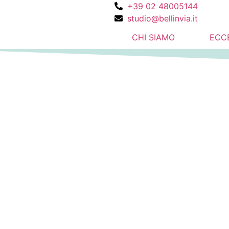
+39 02 48005144
studio@bellinvia.it
CHI SIAMO
ECC