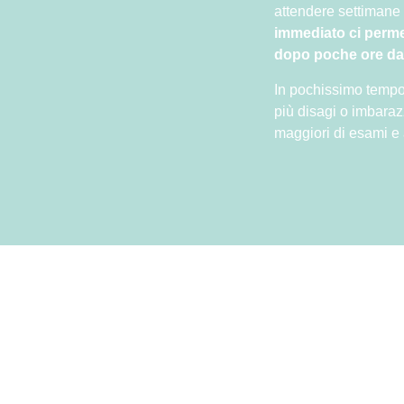
attendere settimane p
immediato ci permet
dopo poche ore dal
In pochissimo tempo 
più disagi o imbara
maggiori di esami e