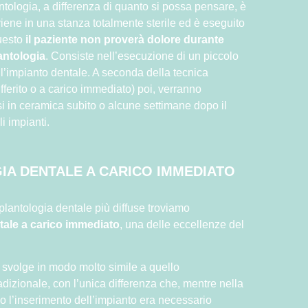
antologia, a differenza di quanto si possa pensare, è
viene in una stanza totalmente sterile ed è eseguito
uesto
il paziente non proverà dolore durante
lantologia
. Consiste nell’esecuzione di un piccolo
 l’impianto dentale. A seconda della tecnica
differito o a carico immediato) poi, verranno
si in ceramica subito o alcune settimane dopo il
 impianti.
IA DENTALE A CARICO IMMEDIATO
mplantologia dentale più diffuse troviamo
tale a carico immediato
, una delle eccellenze del
 svolge in modo molto simile a quello
adizionale, con l’unica differenza che, mentre nella
o l’inserimento dell’impianto era necessario