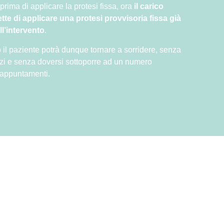
rima di applicare la protesi fissa, ora
il carico
te di applicare una protesi provvisoria fissa già
l’intervento
.
il paziente potrà dunque tornare a sorridere, senza
zzi e senza doversi sottoporre ad un numero
 appuntamenti.