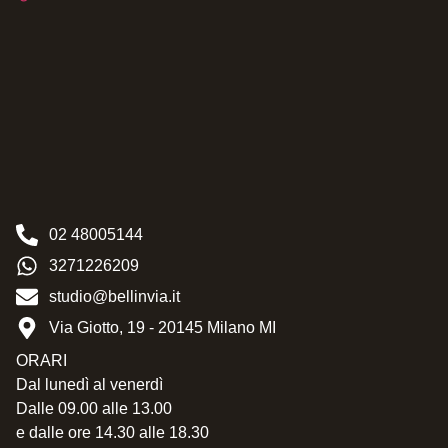
02 48005144
3271226209
studio@bellinvia.it
Via Giotto, 19 - 20145 Milano MI
ORARI
Dal lunedì al venerdì
Dalle 09.00 alle 13.00
e dalle ore 14.30 alle 18.30