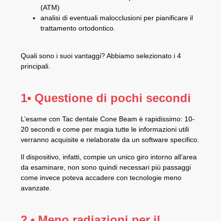
(ATM)
analisi di eventuali malocclusioni per pianificare il
trattamento ortodontico.
Quali sono i suoi vantaggi? Abbiamo selezionato i 4
principali.
1• Questione di pochi secondi
L’esame con Tac dentale Cone Beam è rapidissimo: 10-
20 secondi e come per magia tutte le informazioni utili
verranno acquisite e rielaborate da un software specifico.
Il dispositivo, infatti, compie un unico giro intorno all’area
da esaminare, non sono quindi necessari più passaggi
come invece poteva accadere con tecnologie meno
avanzate.
2 • Meno radiazioni per il